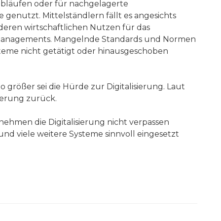
abläufen oder für nachgelagerte
enutzt. Mittelständlern fällt es angesichts
deren wirtschaftlichen Nutzen für das
s Managements. Mangelnde Standards und Normen
ysteme nicht getätigt oder hinausgeschoben
 größer sei die Hürde zur Digitalisierung. Laut
ierung zurück.
ehmen die Digitalisierung nicht verpassen
d viele weitere Systeme sinnvoll eingesetzt