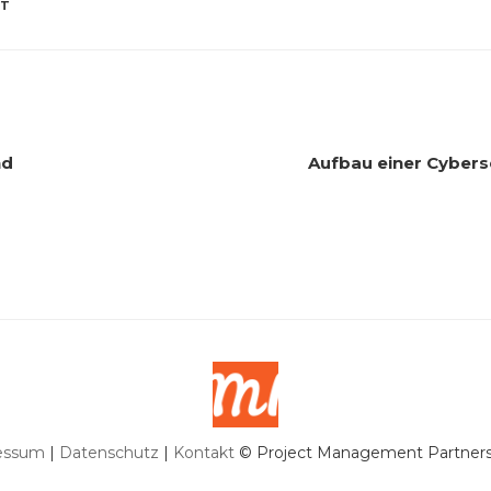
NT
nd
Aufbau einer Cybers
essum
|
Datenschutz
|
Kontakt
© Project Management Partners