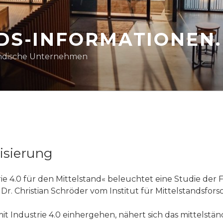
DS-INFORMATIONEN
ständische Unternehmen
lisierung
 4.0 für den Mittelstand« beleuchtet eine Studie der F
t Dr. Christian Schröder vom Institut für Mittelstandsfor
e mit Industrie 4.0 einhergehen, nähert sich das mitte