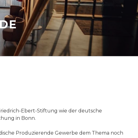
.DE
riedrich-Ebert-Stiftung wie der deutsche
schung in Bonn.
lständische Produzierende Gewerbe dem Thema noch