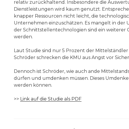
relativ zurückhaltend. Insbesondere die Auswer
Dienstleistungen wird kaum genutzt. Entsprechen
knapper Ressourcen nicht leicht, die technologi
Unternehmen einzuschätzen. Es mangelt in der
der Schnittstellentechnologien sind ein weiterer
werden.
Laut Studie sind nur 5 Prozent der Mittelständler
Schröder schrecken die KMU aus Angst vor Sicher
Dennoch ist Schröder, wie auch ande Mittelstand
dürfen und umdenken müssen. Dieses Umdenken mus
werden können.
>>
Link auf die Studie als PDF