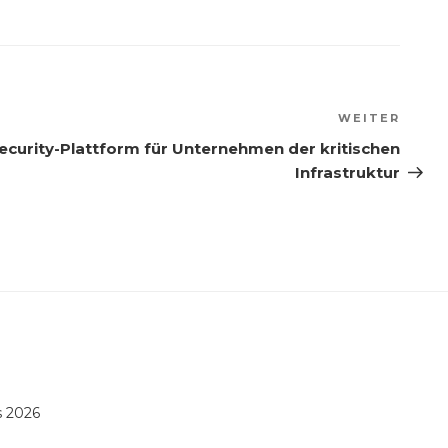
WEITER
Nächs
Beitr
ecurity-Plattform für Unternehmen der kritischen
Infrastruktur
 2026