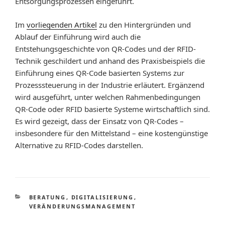
Entsorgungsprozessen eingeführt.
Im
vorliegenden Artikel
zu den Hintergründen und
Ablauf der Einführung wird auch die
Entstehungsgeschichte von QR-Codes und der RFID-
Technik geschildert und anhand des Praxisbeispiels die
Einführung eines QR-Code basierten Systems zur
Prozesssteuerung in der Industrie erläutert. Ergänzend
wird ausgeführt, unter welchen Rahmenbedingungen
QR-Code oder RFID basierte Systeme wirtschaftlich sind.
Es wird gezeigt, dass der Einsatz von QR-Codes –
insbesondere für den Mittelstand – eine kostengünstige
Alternative zu RFID-Codes darstellen.
KATEGORIEN
BERATUNG
,
DIGITALISIERUNG
,
VERÄNDERUNGSMANAGEMENT